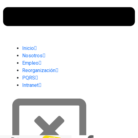
Inicio
Nosotros
Empleo
Reorganización
PQRS
Intranet